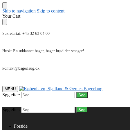
Skip to navigation
Skip to content
Your Cart
Sekretariat: +45 32 63 04 00
Husk: En uddannet bager, bager brød der smager!
kontakt@bagerlaug.dk
MENU
Søg efter:
Søg efter:
Forside