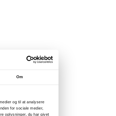
Om
 medier og til at analysere
nden for sociale medier,
e oplysninger, du har givet