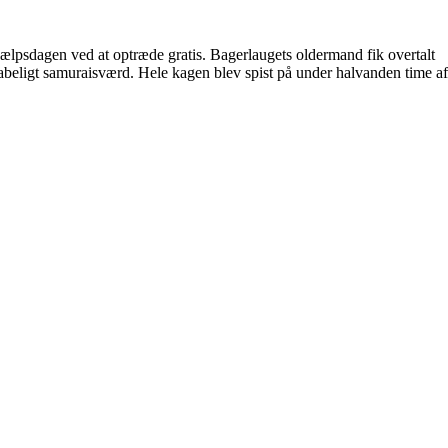
ælpsdagen ved at optræde gratis. Bagerlaugets oldermand fik overtalt
abeligt samuraisværd. Hele kagen blev spist på under halvanden time af