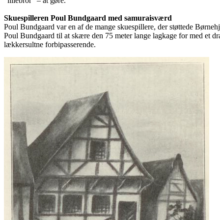
”lillebror” – at gøre.
Skuespilleren Poul Bundgaard med samuraisværd
Poul Bundgaard var en af de mange skuespillere, der støttede Børnehj
Poul Bundgaard til at skære den 75 meter lange lagkage for med et dr
lækkersultne forbipasserende.