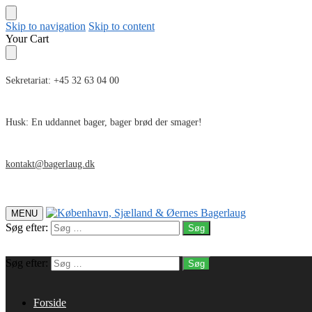
Skip to navigation
Skip to content
Your Cart
Sekretariat: +45 32 63 04 00
Husk: En uddannet bager, bager brød der smager!
kontakt@bagerlaug.dk
MENU
Søg efter:
Søg efter:
Forside