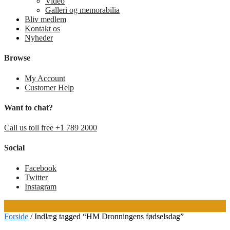
Video
Galleri og memorabilia
Bliv medlem
Kontakt os
Nyheder
Browse
My Account
Customer Help
Want to chat?
Call us toll free +1 789 2000
Social
Facebook
Twitter
Instagram
Forside
/
Indlæg tagged “HM Dronningens fødselsdag”