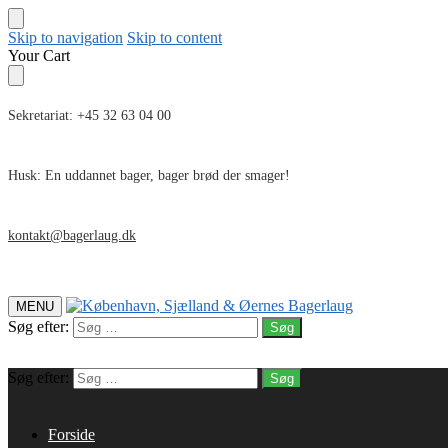
Skip to navigation
Skip to content
Your Cart
Sekretariat: +45 32 63 04 00
Husk: En uddannet bager, bager brød der smager!
kontakt@bagerlaug.dk
MENU
Søg efter:
Søg efter:
Forside