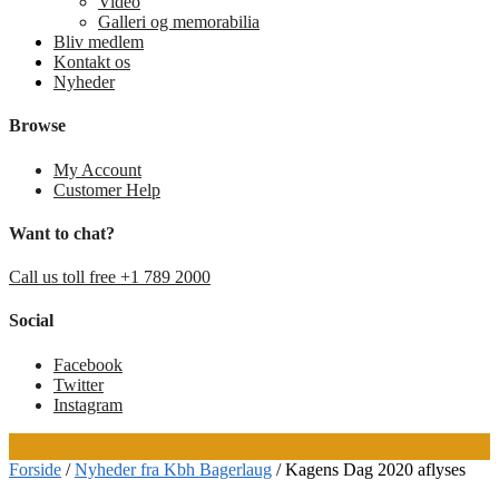
Video
Galleri og memorabilia
Bliv medlem
Kontakt os
Nyheder
Browse
My Account
Customer Help
Want to chat?
Call us toll free +1 789 2000
Social
Facebook
Twitter
Instagram
Forside
/
Nyheder fra Kbh Bagerlaug
/
Kagens Dag 2020 aflyses