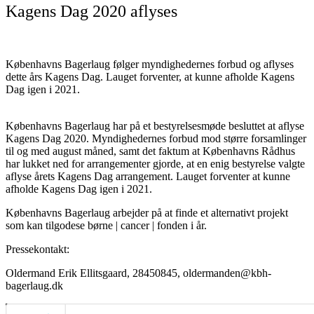
Kagens Dag 2020 aflyses
Københavns Bagerlaug følger myndighedernes forbud og aflyses
dette års Kagens Dag. Lauget forventer, at kunne afholde Kagens
Dag igen i 2021.
Københavns Bagerlaug har på et bestyrelsesmøde besluttet at aflyse
Kagens Dag 2020. Myndighedernes forbud mod større forsamlinger
til og med august måned, samt det faktum at Københavns Rådhus
har lukket ned for arrangementer gjorde, at en enig bestyrelse valgte
aflyse årets Kagens Dag arrangement. Lauget forventer at kunne
afholde Kagens Dag igen i 2021.
Københavns Bagerlaug arbejder på at finde et alternativt projekt
som kan tilgodese børne | cancer | fonden i år.
Pressekontakt:
Oldermand Erik Ellitsgaard, 28450845, oldermanden@kbh-
bagerlaug.dk