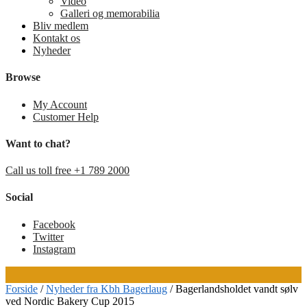
Video
Galleri og memorabilia
Bliv medlem
Kontakt os
Nyheder
Browse
My Account
Customer Help
Want to chat?
Call us toll free +1 789 2000
Social
Facebook
Twitter
Instagram
Forside
/
Nyheder fra Kbh Bagerlaug
/
Bagerlandsholdet vandt sølv
ved Nordic Bakery Cup 2015