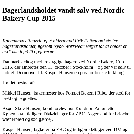
Bagerlandsholdet vandt sølv ved Nordic
Bakery Cup 2015
Københavns Bagerlaug v/ oldermand Erik Ellitsgaard støtter
bagerlandsholdet, ligesom Nybo Workwear sørger for at holdet er
godt klædt på til opgaverne.
Danmark deltog med tre dygtige bagere ved Nordic Bakery Cup
2015, der afholdtes den 11. oktober i Stockholm – og der var sølv til
holdet. Derudover fik Kasper Hansen en pris for bedste blikfang.
Holdet bestod af:
Mikkel Hansen, bagermester hos Pompei Bageri i Ribe, der stod for
brød og baguettes.
Asger Skov Hansen, konditorelev hos Konditori Antoinette i
København, tidligere DM-deltager for ZBC. Asger stod for brioche,
wienerbrød og sød gærdej.
Kasper Hansen, faglærer på ZBC og tidligere deltager ved DM og